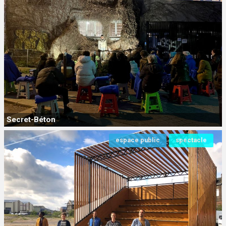
Secret-Béton
espace public
spectacle