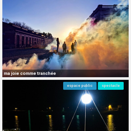
ma joie comme tranchée
espace public
spectacle