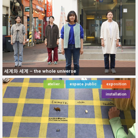
세계와 세계 – the whole universe
atelier
espace public
exposition
installation