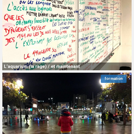
L’aquarium (la rage) / et maintenant
formation