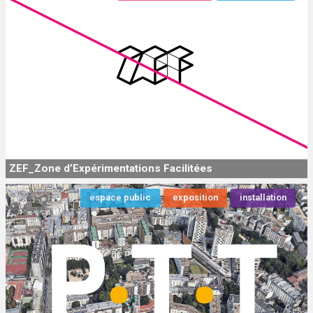
ZEF_Zone d’Expérimentations Facilitées
espace public
exposition
installation