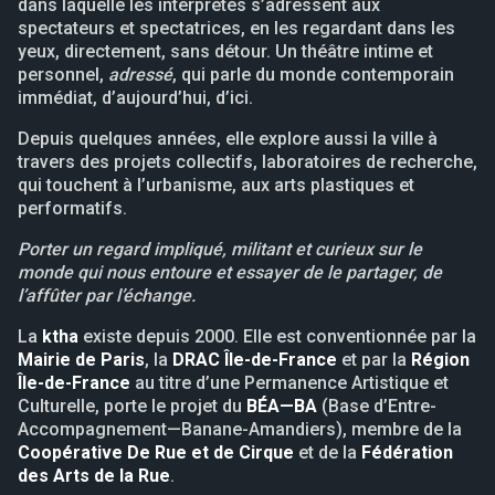
dans laquelle les interprètes s’adressent aux
spectateurs et spectatrices, en les regardant dans les
yeux, directement, sans détour. Un théâtre intime et
personnel,
adressé
, qui parle du monde contemporain
immédiat, d’aujourd’hui, d’ici.
Depuis quelques années, elle explore aussi la ville à
travers des projets collectifs, laboratoires de recherche,
qui touchent à l’urbanisme, aux arts plastiques et
performatifs.
Porter un regard impliqué, militant et curieux sur le
monde qui nous entoure et essayer de le partager, de
l’affûter par l’échange.
La
ktha
existe depuis 2000. Elle est conventionnée par la
Mairie de Paris
, la
DRAC Île-de-France
et par la
Région
Île-de-France
au titre d’une Permanence Artistique et
Culturelle, porte le projet du
BÉA—BA
(Base d’Entre-
Accompagnement—Banane-Amandiers), membre de la
Coopérative De Rue et de Cirque
et de la
Fédération
des Arts de la Rue
.