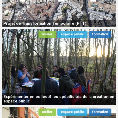
Projet de Transformation Temporaire (PTT)
atelier
espace public
formation
Expérimenter en collectif les spécificités de la création en
espace public
atelier
espace public
formation