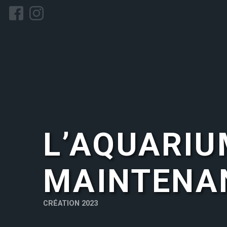
L’AQUARIUM
MAINTENA
CRÉATION 2023