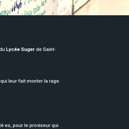
 du
Lycée Suger
de Saint-
ui leur fait monter la rage.
ité·es, pour le proviseur qui