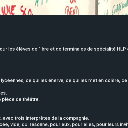
our les élèves de 1ère et de terminales de spécialité HLP
ycéennes, ce qui les énerve, ce qui les met en colère, ce q
les.
e pièce de théâtre.
, avec trois interprètes de la compagnie.
lycée, vide, qui résonne, pour eux, pour elles, pour leurs inv