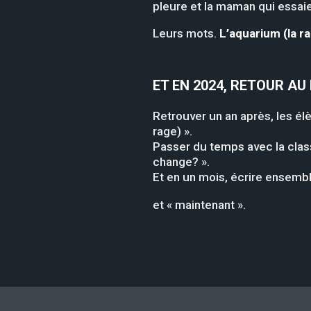
pleure et la maman qui essai
Leurs mots.
L’aquarium (la r
ET EN 2024, RETOUR AU 
Retrouver un an après, les élèv
rage) ».
Passer du temps avec la classe
change? ».
Et en un mois, écrire ensemble
et « maintenant ».