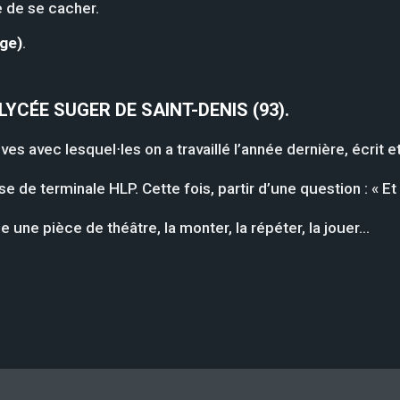
e de se cacher.
age)
.
LYCÉE SUGER DE SAINT-DENIS (93).
es avec lesquel⋅les on a travaillé l’année dernière, écrit et
 de terminale HLP. Cette fois, partir d’une question : « E
 une pièce de théâtre, la monter, la répéter, la jouer…