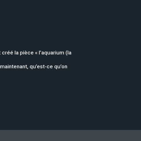
 créé la pièce « l’aquarium (la
t maintenant, qu’est-ce qu’on