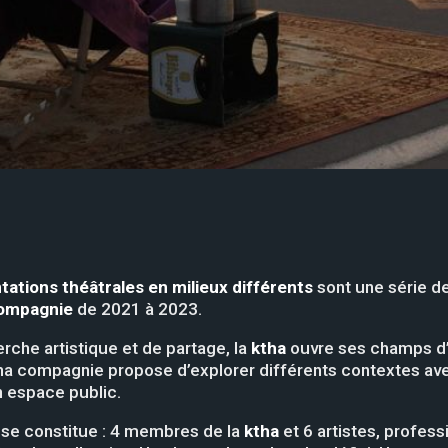
tations théâtrales en milieux différents
sont une série d
compagnie
de 2021 à 2023.
che artistique et de partage, la
ktha
ouvre ses champs d’
tha compagnie propose d’explorer différents contextes avec
n espace public.
se constitue : 4 membres de la
ktha
et 6 artistes, profess