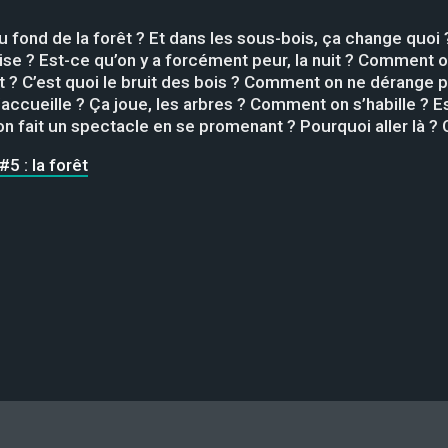
fond de la forêt ? Et dans les sous-bois, ça change quoi ? C
ilise ? Est-ce qu’on y a forcément peur, la nuit ? Comment
t ? C’est quoi le bruit des bois ? Comment on ne dérange p
accueille ? Ça joue, les arbres ? Comment on s’habille ? E
fait un spectacle en se promenant ? Pourquoi aller là ? C’
5 : la forêt