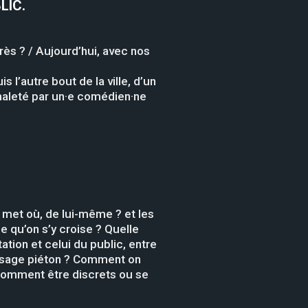
LIC
.
rès ? / Aujourd’hui, avec nos
 l’autre bout de la ville, d’un
 haleté par un·e comédien·ne
e met où, de lui-même ? et les
ce qu’on s’y croise ? Quelle
tation et celui du public, entre
passage piéton ? Comment on
? Comment être discrets ou se