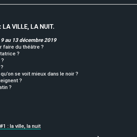
:
LA VILLE, LA NUIT
.
u
9 au 13 décembre 2019
r faire du théâtre ?
tatrice ?
 ?
 ?
qu’on se voit mieux dans le noir ?
teignent ?
tin ?
: la ville, la nuit