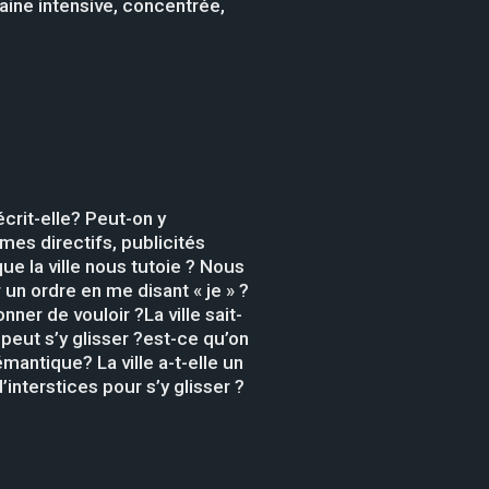
aine intensive, concentrée,
écrit-elle? Peut-on y
mes directifs, publicités
ue la ville nous tutoie ? Nous
un ordre en me disant « je » ?
ner de vouloir ?La ville sait-
peut s’y glisser ?est-ce qu’on
émantique? La ville a-t-elle un
’interstices pour s’y glisser ?