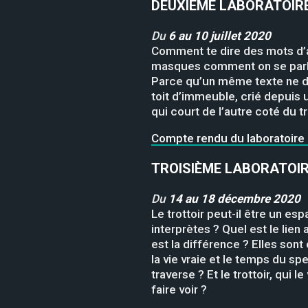
DEUXIÈME LABORATOIRE
Du
6 au 10 juillet 2020
Comment te dire des mots d’am
masques comment on se parl
Parce qu’un même texte ne dit 
toit d’immeuble, crié depuis 
qui court de l’autre coté du t
Compte rendu du laboratoire #2
TROISIÈME LABORATOIR
Du
14 au 18 décembre 2020
Le trottoir peut-il être un e
interprètes ? Quel est le lien
est la différence ? Elles sont 
la vie vraie et le temps du s
traverse ? Et le trottoir, qu
faire voir ?