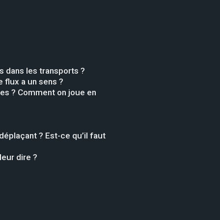
 dans les transports ?
 flux a un sens ?
lages ? Comment on joue en
éplaçant ? Est-ce qu’il faut
leur dire ?