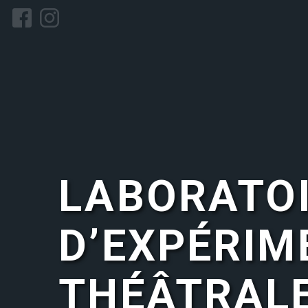
LABORATO
D’EXPÉRIM
THÉÂTRALE