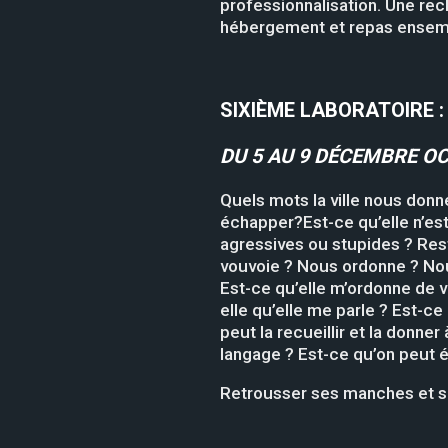
professionnalisation. Une rec
hébergement et repas ensemb
SIXIÈME LABORATOIRE 
DU
5 AU 9 DÉCEMBRE O
Quels mots la ville nous donne-
échapper?Est-ce qu’elle n’est
agressives ou stupides ? Reste
vouvoie ? Nous ordonne ? Nous
Est-ce qu’elle m’ordonne de vo
elle qu’elle me parle ? Est-ce
peut la recueillir et la donner
langage ? Est-ce qu’on peut éc
Retrousser ses manches et se