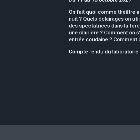
On fait quoi comme théâtre au 
nuit ? Quels éclairages on ut
des spectatrices dans la forê
une clairière ? Comment on s’
entrée soudaine ? Comment on 
Compte rendu du laboratoire #