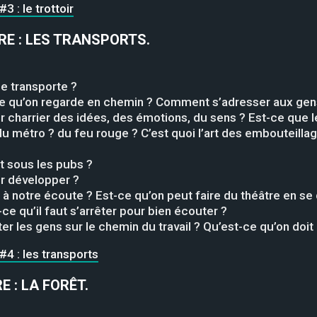
 : le trottoir
RE :
LES TRANSPORTS
.
e transporte ?
-ce qu’on regarde en chemin ? Comment s’adresser aux gens
 charrier des idées, des émotions, du sens ? Est-ce que le
 du métro ? du feu rouge ? C’est quoi l’art des embouteil
rt sous les pubs ?
r développer ?
à notre écoute ? Est-ce qu’on peut faire du théâtre en se d
-ce qu’il faut s’arrêter pour bien écouter ?
ter les gens sur le chemin du travail ? Qu’est-ce qu’on doit 
4 : les transports
E :
LA FORÊT
.