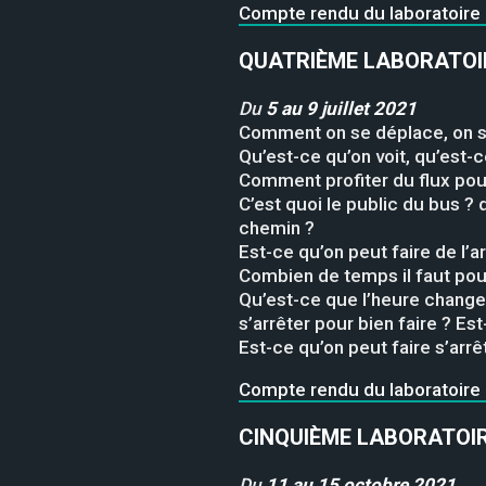
Compte rendu du laboratoire #3
QUATRIÈME LABORATOI
Du
5 au 9 juillet 2021
Comment on se déplace, on s
Qu’est-ce qu’on voit, qu’est
Comment profiter du flux pour
C’est quoi le public du bus ?
chemin ?
Est-ce qu’on peut faire de l’a
Combien de temps il faut pou
Qu’est-ce que l’heure change 
s’arrêter pour bien faire ? Est
Est-ce qu’on peut faire s’arrê
Compte rendu du laboratoire #
CINQUIÈME LABORATOIR
Du
11 au 15 octobre 2021