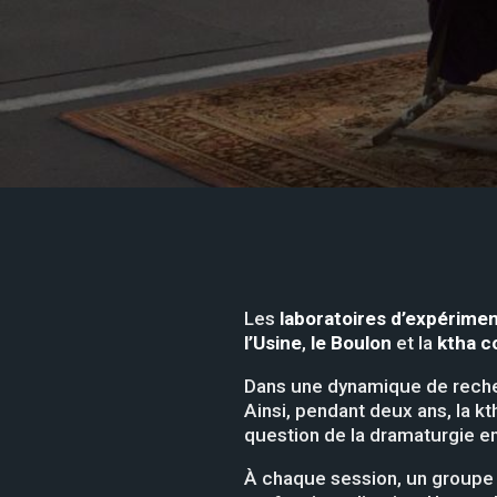
Les
laboratoires d’expérimen
l’Usine
,
le Boulon
et la
ktha 
Dans une dynamique de recher
Ainsi, pendant deux ans, la k
question de la dramaturgie e
À chaque session, un groupe 