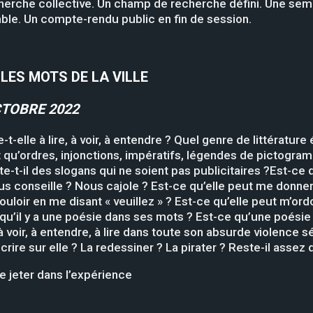
herche collective. Un champ de recherche défini. Une sem
le. Un compte-rendu public en fin de session.
:
LES MOTS DE LA VILLE
CTOBRE 2022
t-elle à lire, à voir, à entendre ? Quel genre de littérature 
 qu’ordres, injonctions, impératifs, légendes de pictogram
-t-il des slogans qui ne soient pas publicitaires ?Est-ce q
 conseille ? Nous cajole ? Est-ce qu’elle peut me donner 
uloir en me disant « veuillez » ? Est-ce qu’elle peut m’ordon
 qu’il y a une poésie dans ses mots ? Est-ce qu’une poésie 
 à voir, à entendre, à lire dans toute son absurde violence s
rire sur elle ? La redessiner ? La pirater ? Reste-il assez d
 jeter dans l’expérience