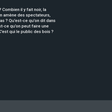
ombien il y fait noir, la
 on amène des spectateurs,
as ? Qu’est-ce qu’on dit dans
st-ce qu’on peut faire une
est qui le public des bois ?