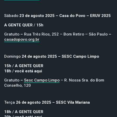
Sábado
23 de agosto 2025 – Casa do Povo – ERUV 2025
A GENTE QUER
/
15h
Gratuito
–
Rua Três Rios, 252 – Bom Retiro – São Paulo
–
casadopovo.org.br
Domingo
24 de agosto 2025 – SESC Campo Limpo
15h
/
A GENTE QUER
18h
/
você está aqui
Gratuito
–
Sesc Campo Limpo
– R. Nossa Sra. do Bom
Conselho, 120
Terça
26 de agosto 2025 – SESC Vila Mariana
18h
/
A GENTE QUER
20h
/
você está aqui