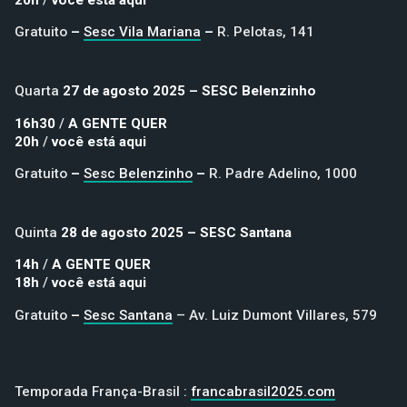
Gratuito
–
Sesc Vila Mariana
–
R. Pelotas, 141
Quarta
27 de agosto 2025 – SESC Belenzinho
16h30
/
A GENTE QUER
20h
/
você está aqui
Gratuito
–
Sesc Belenzinho
–
R. Padre Adelino, 1000
Quinta
28 de agosto 2025 – SESC Santana
14h
/
A GENTE QUER
18h
/
você está aqui
Gratuito
–
Sesc Santana
– Av. Luiz Dumont Villares, 579
Temporada França-Brasil :
francabrasil2025.com